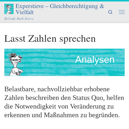
Experstieve – Gleichberechtigung &
Zum Inhalt springen
Vielfalt
Search
Men
Belinde Ruth Stieve
Lasst Zahlen sprechen
Belastbare, nachvollziehbar erhobene
Zahlen beschreiben den Status Quo, helfen
die Notwendigkeit von Veränderung zu
erkennen und Maßnahmen zu begründen.