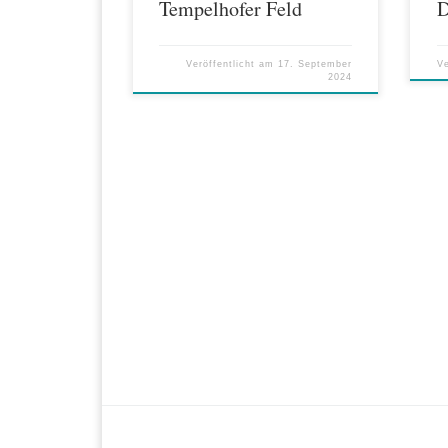
Tempelhofer Feld
Veröffentlicht am
17. September
Ve
2024