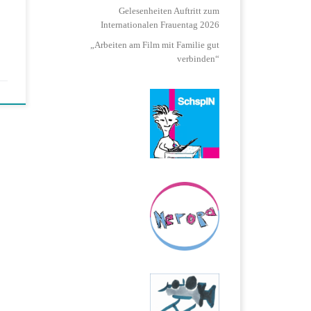
Gelesenheiten Auftritt zum
lass
Internationalen Frauentag 2026
„Arbeiten am Film mit Familie gut
verbinden“