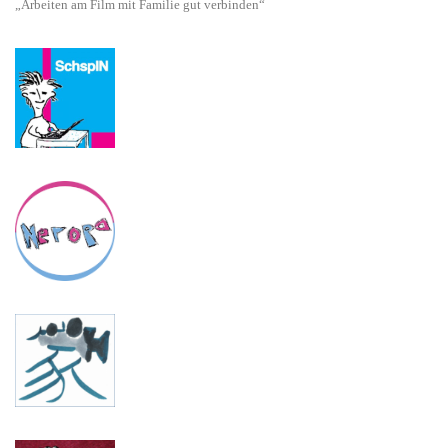
„Arbeiten am Film mit Familie gut verbinden“