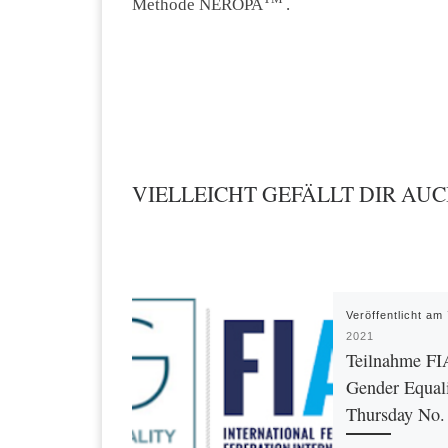
Methode NEROPA
.
VIELLEICHT GEFÄLLT DIR AU
Veröffentlicht am
2021
Teilnahme FI
Gender Equal
Thursday No.