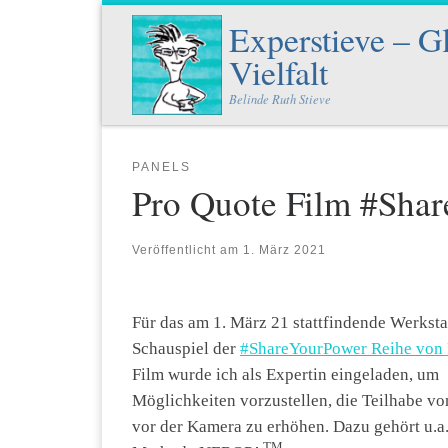
Experstieve – G
Zum Inhalt springen
Vielfalt
Belinde Ruth Stieve
PANELS
Pro Quote Film #Sha
Veröffentlicht am
1. März 2021
Für das am 1. März 21 stattfindende Werkst
Schauspiel der
#ShareYourPower Reihe von 
Film wurde ich als Expertin eingeladen, um
Möglichkeiten vorzustellen, die Teilhabe v
vor der Kamera zu erhöhen. Dazu gehört u.a.
TM