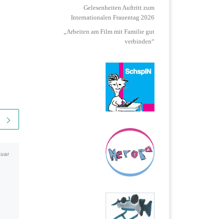
Gelesenheiten Auftritt zum
Internationalen Frauentag 2026
„Arbeiten am Film mit Familie gut
verbinden“
ruar
Veröffentlicht am
20.
September 2020
Panel bei der Filmkunst
Messe Leipzig
Im September 2020 bin ich zur