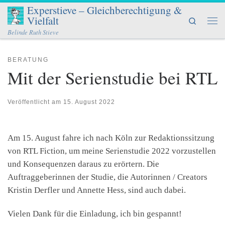
Experstieve – Gleichberechtigung &
Zum Inhalt springen
Vielfalt
Search
Men
Belinde Ruth Stieve
BERATUNG
Mit der Serienstudie bei RTL
Veröffentlicht am
15. August 2022
Am 15. August fahre ich nach Köln zur Redaktionssitzung
von RTL Fiction, um meine Serienstudie 2022 vorzustellen
und Konsequenzen daraus zu erörtern. Die
Auftraggeberinnen der Studie, die Autorinnen / Creators
Kristin Derfler und Annette Hess, sind auch dabei.
Vielen Dank für die Einladung, ich bin gespannt!