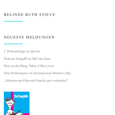
BELINDE RUTH STIEVE
NEUESTE MELDUNGEN
2. Podcastfolge zu Quoten
Podcast SchspIN im Ohr! am Start
New on the Blog: What if She Lives.
Solo Performance on International Women’s Day
„Arbeiten am Film mit Familie gut verbinden“