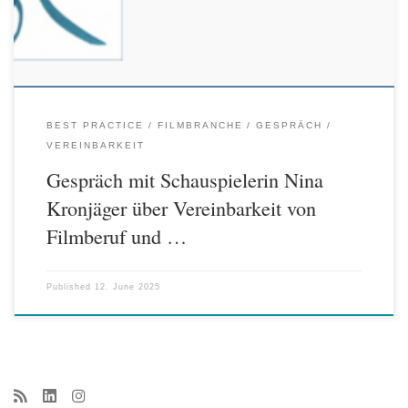
Gespräch geht es hier: klick! […]
BEST PRACTICE
FILMBRANCHE
GESPRÄCH
VEREINBARKEIT
Gespräch mit Schauspielerin Nina
Kronjäger über Vereinbarkeit von
Filmberuf und …
Published
12. June 2025