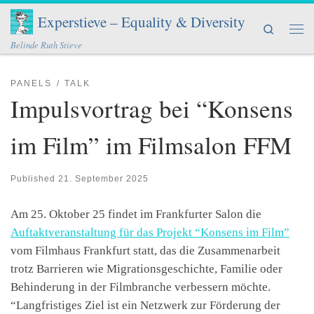
Experstieve – Equality & Diversity
Skip to content
Search
Men
Belinde Ruth Stieve
PANELS
TALK
Impulsvortrag bei “Konsens
im Film” im Filmsalon FFM
Published
21. September 2025
Am 25. Oktober 25 findet im Frankfurter Salon die
Auftaktveranstaltung für das Projekt “Konsens im Film”
vom Filmhaus Frankfurt statt, das die Zusammenarbeit
trotz Barrieren wie Migrationsgeschichte, Familie oder
Behinderung in der Filmbranche verbessern möchte.
“Langfristiges Ziel ist ein Netzwerk zur Förderung der