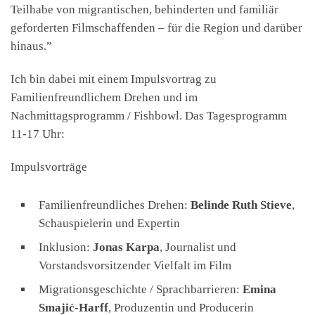
Teilhabe von migrantischen, behinderten und familiär
geforderten Filmschaffenden – für die Region und darüber
hinaus.”
Ich bin dabei mit einem Impulsvortrag zu
Familienfreundlichem Drehen und im
Nachmittagsprogramm / Fishbowl. Das Tagesprogramm
11-17 Uhr:
Impulsvorträge
Familienfreundliches Drehen:
Belinde Ruth Stieve
,
Schauspielerin und Expertin
Inklusion:
Jonas Karpa
, Journalist und
Vorstandsvorsitzender Vielfalt im Film
Migrationsgeschichte / Sprachbarrieren:
Emina
Smajić-Harff
, Produzentin und Producerin