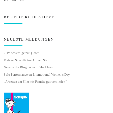
BELINDE RUTH STIEVE
NEUESTE MELDUNGEN
2. Podcastfolge zu Quoten
Podcast SchspIN im Ohr! am Start
New on the Blog: What if She Lives.
Solo Performance on International Women’s Day
„Arbeiten am Film mit Familie gut verbinden“