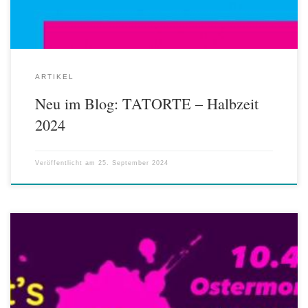
ARTIKEL
Neu im Blog: TATORTE – Halbzeit
2024
Veröffentlicht am
25. September 2024
Die Schauspielerin Gesine Cukrowski und die Journalistin Silke
Burmester / Palais F*Luxx haben die Initiative „Let’s Change the
Picture“ ins Leben gerufen, um auf das Fehlen und die Darstellung von